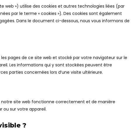
site web ») utilise des cookies et autres technologies liées (par
ignées par le terme « cookies »). Des cookies sont également
engagées. Dans le document ci-dessous, nous vous informons de
 les pages de ce site web et stocké par votre navigateur sur le
reil. Les informations qui y sont stockées peuvent être
es parties concernées lors d’une visite ultérieure.
ue notre site web fonctionne correctement et de manière
 ou sur votre appareil.
isible ?