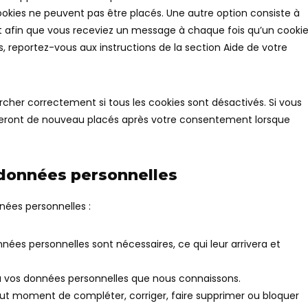
okies ne peuvent pas être placés. Une autre option consiste à
et afin que vous receviez un message à chaque fois qu’un cooki
s, reportez-vous aux instructions de la section Aide de votre
rcher correctement si tous les cookies sont désactivés. Si vous
s seront de nouveau placés après votre consentement lorsque
 données personnelles
nées personnelles :
nnées personnelles sont nécessaires, ce qui leur arrivera et
r à vos données personnelles que nous connaissons.
 tout moment de compléter, corriger, faire supprimer ou bloquer