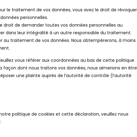
r le traitement de vos données, vous avez le droit de révoquer
 données personnelles.
 le droit de demander toutes vos données personnelles au
er dans leur intégralité à un autre responsable du traitement.
ser au traitement de vos données. Nous obtempérerons, à moins
ment.
 Veuillez vous référer aux coordonnées au bas de cette politique
la façon dont nous traitons vos données, nous aimerions en être
poser une plainte auprès de l’autorité de contrôle (l’autorité
tre politique de cookies et cette déclaration, veuillez nous
: