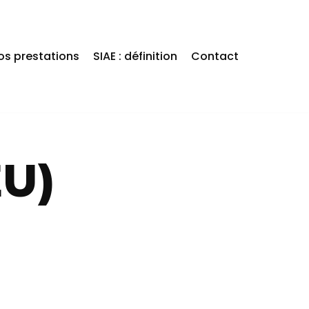
os prestations
SIAE : définition
Contact
EU)