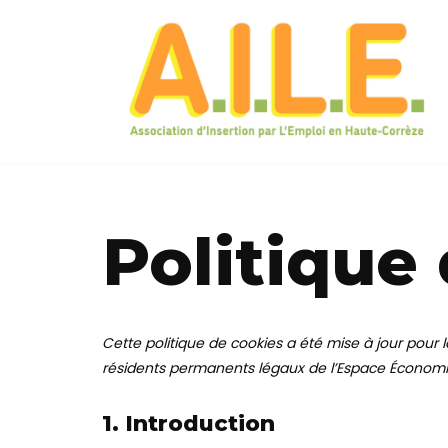
Aller
au
contenu
Politique
Cette politique de cookies a été mise à jour pour l
résidents permanents légaux de l’Espace Économi
1. Introduction