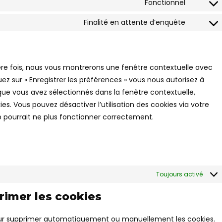
Fonctionnel
Finalité en attente d’enquête
ière fois, nous vous montrerons une fenêtre contextuelle avec
uez sur « Enregistrer les préférences » vous nous autorisez à
 que vous avez sélectionnés dans la fenêtre contextuelle,
s. Vous pouvez désactiver l’utilisation des cookies via votre
b pourrait ne plus fonctionner correctement.
Toujours activé
primer les cookies
pour supprimer automatiquement ou manuellement les cookies.