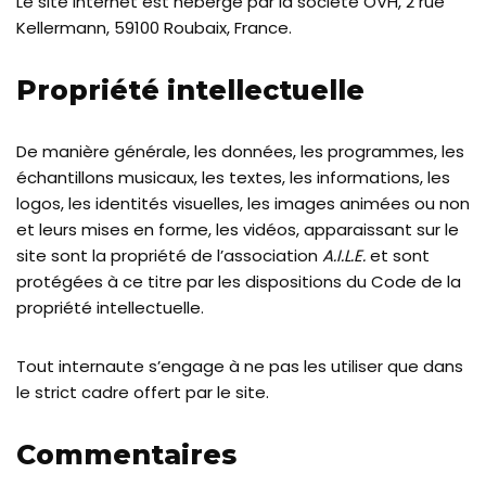
Le site internet est hébergé par la société OVH, 2 rue
Kellermann, 59100 Roubaix, France.
Propriété intellectuelle
De manière générale, les données, les programmes, les
échantillons musicaux, les textes, les informations, les
logos, les identités visuelles, les images animées ou non
et leurs mises en forme, les vidéos, apparaissant sur le
site sont la propriété de l’association
A.I.L.E.
et sont
protégées à ce titre par les dispositions du Code de la
propriété intellectuelle.
Tout internaute s’engage à ne pas les utiliser que dans
le strict cadre offert par le site.
Commentaires