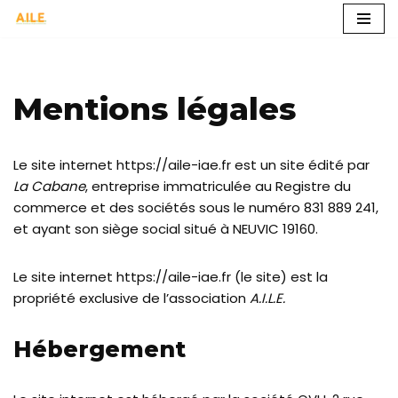
Aller
au
contenu
Mentions légales
Le site internet https://aile-iae.fr est un site édité par
La Cabane
, entreprise immatriculée au Registre du
commerce et des sociétés sous le numéro 831 889 241,
et ayant son siège social situé à NEUVIC 19160.
Le site internet https://aile-iae.fr (le site) est la
propriété exclusive de l’association
A.I.L.E.
Hébergement