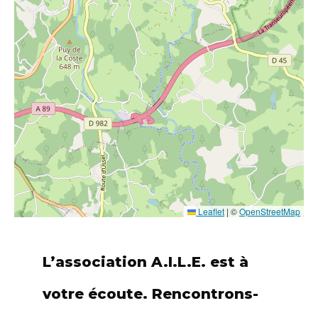
Leaflet
|
©
OpenStreetMap
L’association A.I.L.E. est à
votre écoute. Rencontrons-